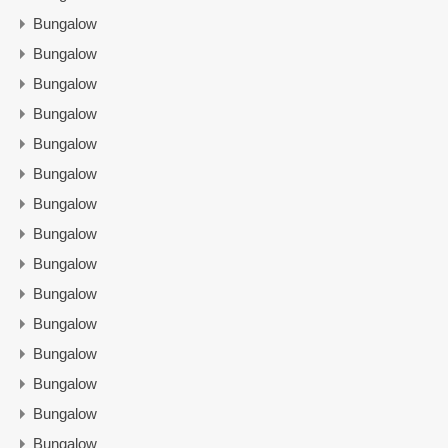
Bungalow
Bungalow
Bungalow
Bungalow
Bungalow
Bungalow
Bungalow
Bungalow
Bungalow
Bungalow
Bungalow
Bungalow
Bungalow
Bungalow
Bungalow