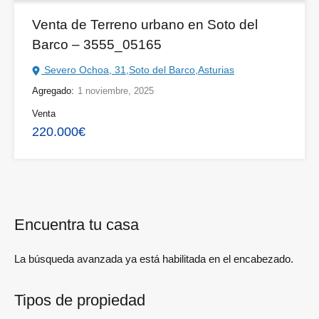
Venta de Terreno urbano en Soto del
Barco – 3555_05165
Severo Ochoa, 31,Soto del Barco,Asturias
Agregado:
1 noviembre, 2025
Venta
220.000€
Encuentra tu casa
La búsqueda avanzada ya está habilitada en el encabezado.
Tipos de propiedad