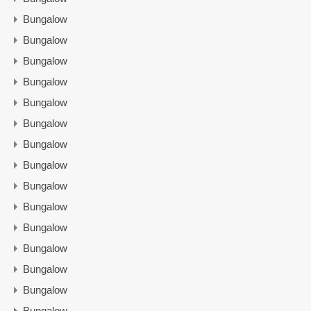
Bungalow
Bungalow
Bungalow
Bungalow
Bungalow
Bungalow
Bungalow
Bungalow
Bungalow
Bungalow
Bungalow
Bungalow
Bungalow
Bungalow
Bungalow