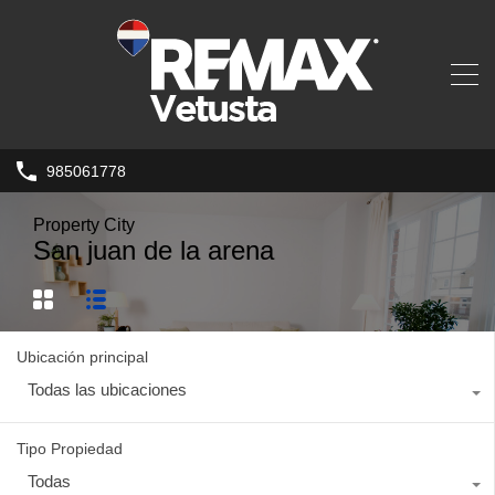
985061778
Property City
San juan de la arena
Ubicación principal
Todas las ubicaciones
Tipo Propiedad
Todas