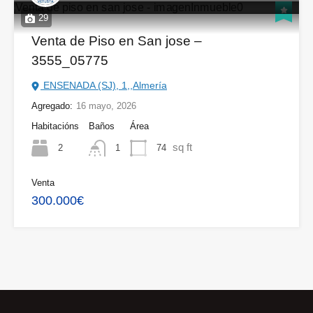
29
Venta de Piso en San jose –
3555_05775
ENSENADA (SJ), 1,,Almería
Agregado:
16 mayo, 2026
Habitacións
Baños
Área
sq ft
2
74
1
Venta
300.000€