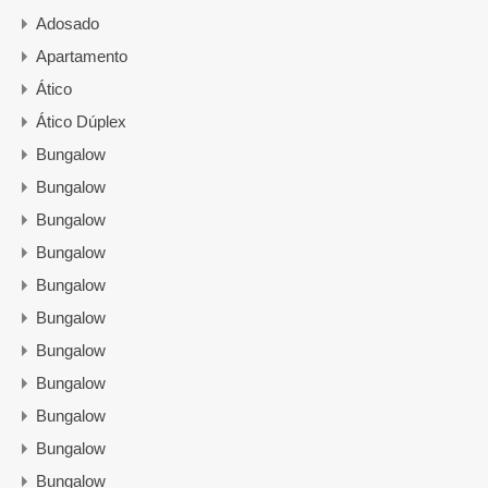
Adosado
Apartamento
Ático
Ático Dúplex
Bungalow
Bungalow
Bungalow
Bungalow
Bungalow
Bungalow
Bungalow
Bungalow
Bungalow
Bungalow
Bungalow