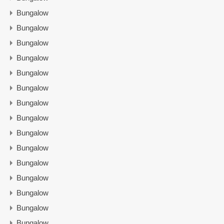
Bungalow
Bungalow
Bungalow
Bungalow
Bungalow
Bungalow
Bungalow
Bungalow
Bungalow
Bungalow
Bungalow
Bungalow
Bungalow
Bungalow
Bungalow