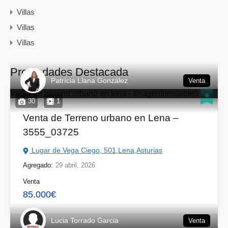
Villas
Villas
Villas
Propiedades Destacada
Patrícia Llana González
Venta
30
1
Venta de Terreno urbano en Lena –
3555_03725
Lugar de Vega Ciego, 501,Lena,Asturias
Agregado:
29 abril, 2026
Venta
85.000€
Lucia Torrado Garcia
Venta