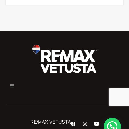
RE/MAX VETUSTA
¿En qué podemos ayudarte?