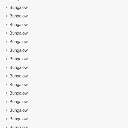
Bungalow
Bungalow
Bungalow
Bungalow
Bungalow
Bungalow
Bungalow
Bungalow
Bungalow
Bungalow
Bungalow
Bungalow
Bungalow
Bungalow
Bungalow