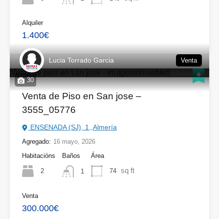
Alquiler
1.400€
Lucia Torrado Garcia
Venta
30
Venta de Piso en San jose –
3555_05776
ENSENADA (SJ), 1,,Almería
Agregado:
16 mayo, 2026
Habitacións
Baños
Área
sq ft
2
74
1
Venta
300.000€