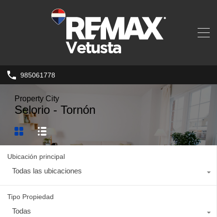
985061778
Property City
Selorio - Tornón
Ubicación principal
Todas las ubicaciones
Tipo Propiedad
Todas