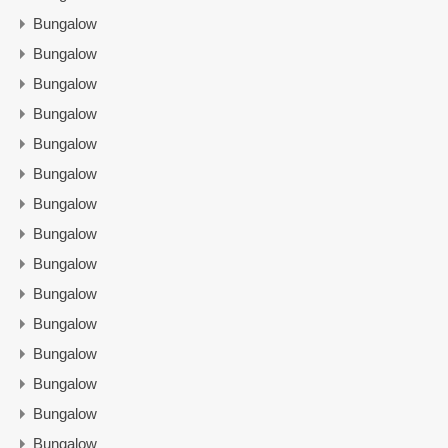
Bungalow
Bungalow
Bungalow
Bungalow
Bungalow
Bungalow
Bungalow
Bungalow
Bungalow
Bungalow
Bungalow
Bungalow
Bungalow
Bungalow
Bungalow