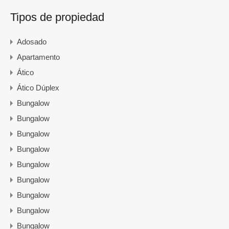
Tipos de propiedad
Adosado
Apartamento
Ático
Ático Dúplex
Bungalow
Bungalow
Bungalow
Bungalow
Bungalow
Bungalow
Bungalow
Bungalow
Bungalow