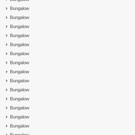
Bungalow
Bungalow
Bungalow
Bungalow
Bungalow
Bungalow
Bungalow
Bungalow
Bungalow
Bungalow
Bungalow
Bungalow
Bungalow
Bungalow
Bungalow