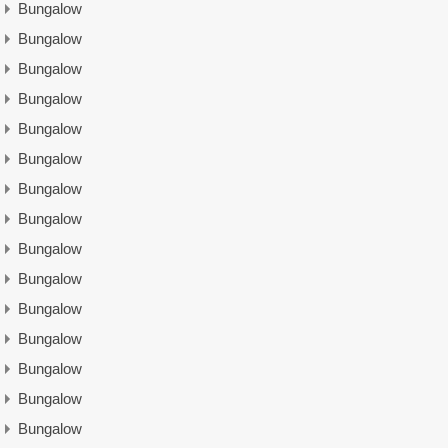
Bungalow
Bungalow
Bungalow
Bungalow
Bungalow
Bungalow
Bungalow
Bungalow
Bungalow
Bungalow
Bungalow
Bungalow
Bungalow
Bungalow
Bungalow