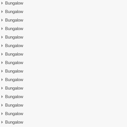
Bungalow
Bungalow
Bungalow
Bungalow
Bungalow
Bungalow
Bungalow
Bungalow
Bungalow
Bungalow
Bungalow
Bungalow
Bungalow
Bungalow
Bungalow