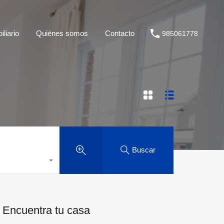
liario
Quiénes somos
Contacto
985061778
Buscar
Encuentra tu casa