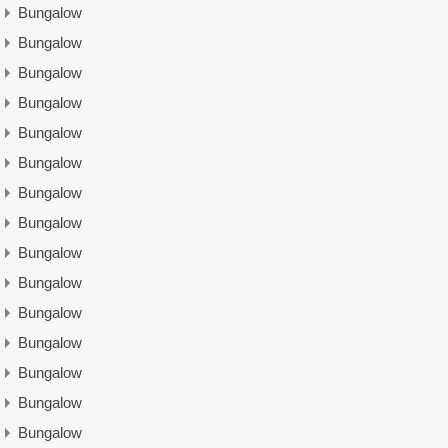
Bungalow
Bungalow
Bungalow
Bungalow
Bungalow
Bungalow
Bungalow
Bungalow
Bungalow
Bungalow
Bungalow
Bungalow
Bungalow
Bungalow
Bungalow