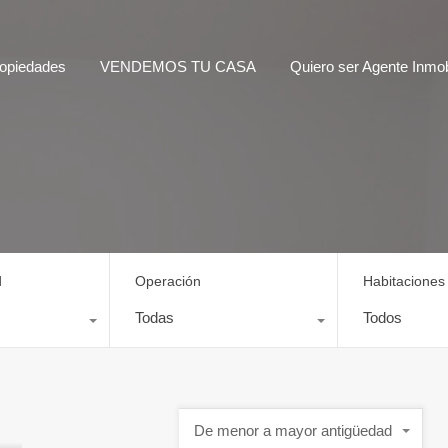
opiedades
VENDEMOS TU CASA
Quiero ser Agente Inmobi
d
Operación
Habitaciones
Todas
Todos
De menor a mayor antigüedad