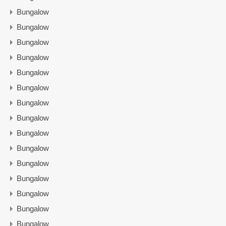
Bungalow
Bungalow
Bungalow
Bungalow
Bungalow
Bungalow
Bungalow
Bungalow
Bungalow
Bungalow
Bungalow
Bungalow
Bungalow
Bungalow
Bungalow