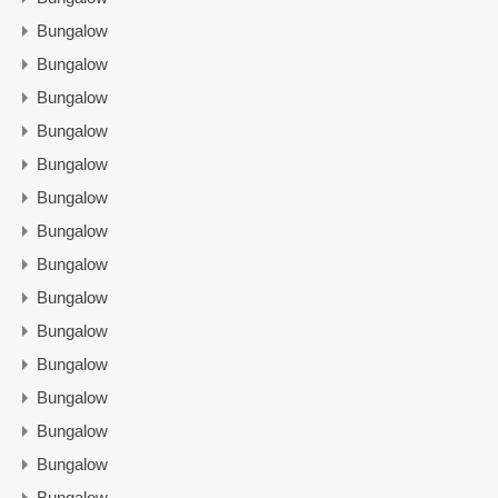
Bungalow
Bungalow
Bungalow
Bungalow
Bungalow
Bungalow
Bungalow
Bungalow
Bungalow
Bungalow
Bungalow
Bungalow
Bungalow
Bungalow
Bungalow