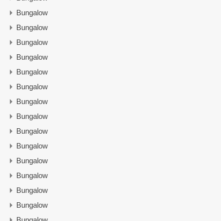
Bungalow
Bungalow
Bungalow
Bungalow
Bungalow
Bungalow
Bungalow
Bungalow
Bungalow
Bungalow
Bungalow
Bungalow
Bungalow
Bungalow
Bungalow