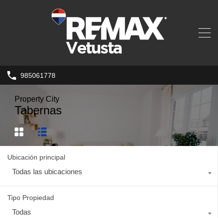
985061778
Property City
Tabernas
Ubicación principal
Todas las ubicaciones
Tipo Propiedad
Todas