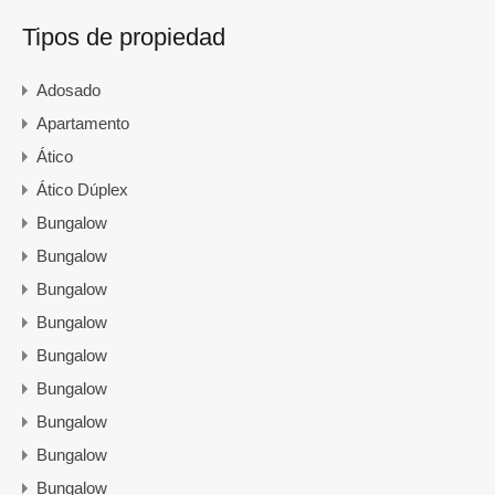
Tipos de propiedad
Adosado
Apartamento
Ático
Ático Dúplex
Bungalow
Bungalow
Bungalow
Bungalow
Bungalow
Bungalow
Bungalow
Bungalow
Bungalow