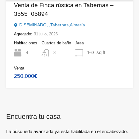
Venta de Finca rústica en Tabernas –
3555_05894
DISEMINADO, ,Tabernas,Almería
Agregado:
31 julio, 2026
Habitaciones
Cuartos de baño
Área
sq ft
4
160
3
Venta
250.000€
Encuentra tu casa
La búsqueda avanzada ya está habilitada en el encabezado.