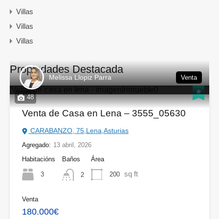
Villas
Villas
Villas
Propiedades Destacada
Melissa Llopiz Parra
Venta
48
Venta de Casa en Lena – 3555_05630
CARABANZO, 75,Lena,Asturias
Agregado:
13 abril, 2026
Habitacións
Baños
Área
sq ft
3
200
2
Venta
180.000€