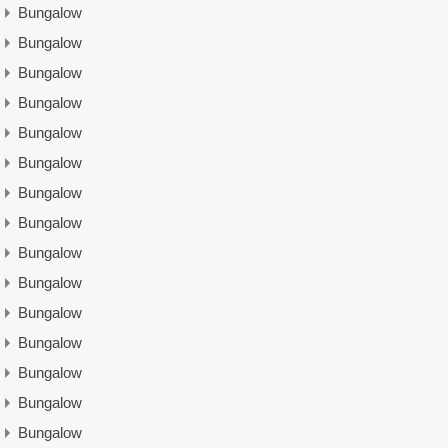
Bungalow
Bungalow
Bungalow
Bungalow
Bungalow
Bungalow
Bungalow
Bungalow
Bungalow
Bungalow
Bungalow
Bungalow
Bungalow
Bungalow
Bungalow