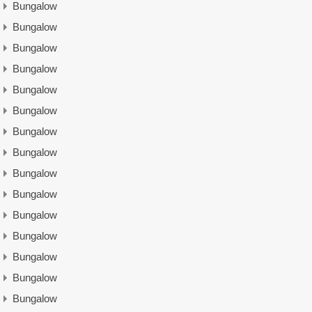
Bungalow
Bungalow
Bungalow
Bungalow
Bungalow
Bungalow
Bungalow
Bungalow
Bungalow
Bungalow
Bungalow
Bungalow
Bungalow
Bungalow
Bungalow