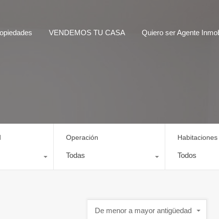
opiedades
VENDEMOS TU CASA
Quiero ser Agente Inmobi
d
Operación
Habitaciones
Todas
Todos
De menor a mayor antigüedad