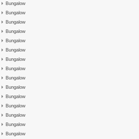
Bungalow
Bungalow
Bungalow
Bungalow
Bungalow
Bungalow
Bungalow
Bungalow
Bungalow
Bungalow
Bungalow
Bungalow
Bungalow
Bungalow
Bungalow