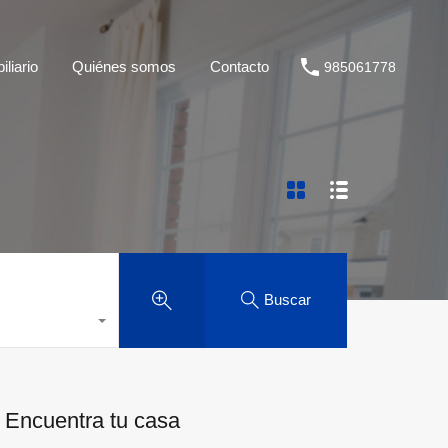
liario
Quiénes somos
Contacto
985061778
Buscar
Encuentra tu casa