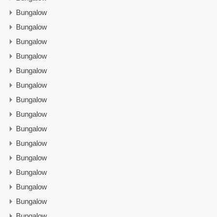
Bungalow
Bungalow
Bungalow
Bungalow
Bungalow
Bungalow
Bungalow
Bungalow
Bungalow
Bungalow
Bungalow
Bungalow
Bungalow
Bungalow
Bungalow