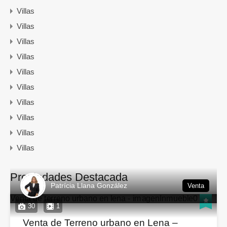
Villas
Villas
Villas
Villas
Villas
Villas
Villas
Villas
Villas
Villas
Propiedades Destacada
Patrícia Llana González
Venta
30
1
Venta de Terreno urbano en Lena –