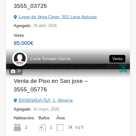
3555_03725
Lugar de Vega Ciego, 501,Lena,Asturias
Agregado:
29 abril, 2026
Venta
85.000€
Lucia Torrado Garcia
Venta
30
Venta de Piso en San jose –
3555_05776
ENSENADA (SJ), 1,,Almería
Agregado:
16 mayo, 2026
Habitacións
Baños
Área
sq ft
2
74
1