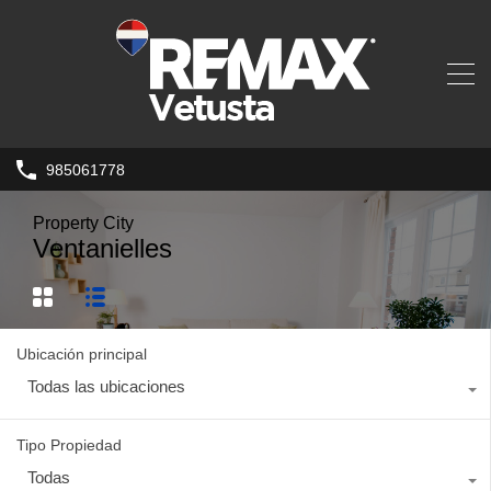
985061778
Property City
Ventanielles
Ubicación principal
Todas las ubicaciones
Tipo Propiedad
Todas