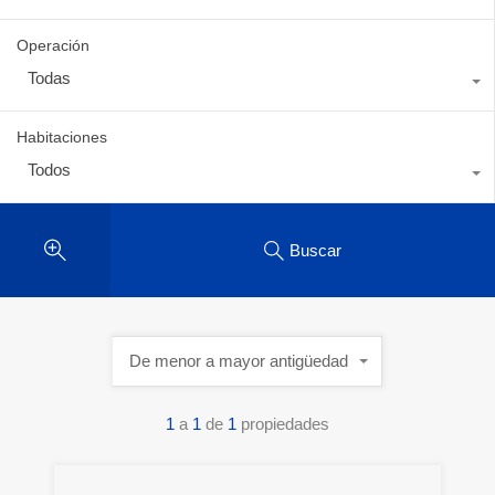
Operación
Todas
Habitaciones
Todos
Buscar
De menor a mayor antigüedad
1
a
1
de
1
propiedades