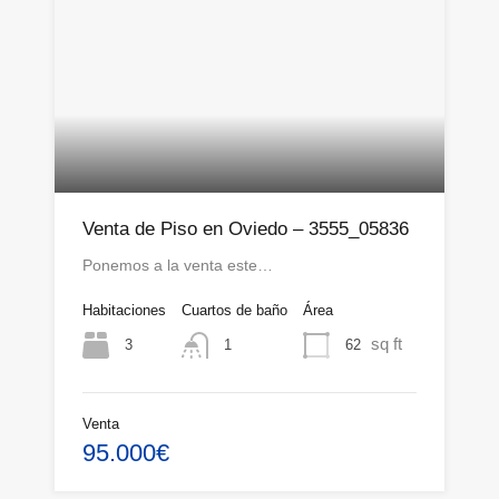
Venta de Piso en Oviedo – 3555_05836
Ponemos a la venta este…
Habitaciones
Cuartos de baño
Área
sq ft
3
62
1
Venta
95.000€