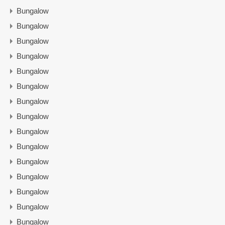
Bungalow
Bungalow
Bungalow
Bungalow
Bungalow
Bungalow
Bungalow
Bungalow
Bungalow
Bungalow
Bungalow
Bungalow
Bungalow
Bungalow
Bungalow