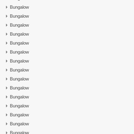
Bungalow
Bungalow
Bungalow
Bungalow
Bungalow
Bungalow
Bungalow
Bungalow
Bungalow
Bungalow
Bungalow
Bungalow
Bungalow
Bungalow
Bungalow