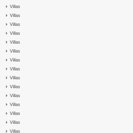
Villas
Villas
Villas
Villas
Villas
Villas
Villas
Villas
Villas
Villas
Villas
Villas
Villas
Villas
Villas