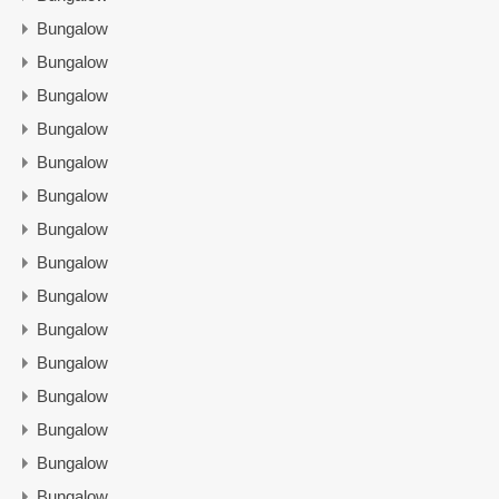
Bungalow
Bungalow
Bungalow
Bungalow
Bungalow
Bungalow
Bungalow
Bungalow
Bungalow
Bungalow
Bungalow
Bungalow
Bungalow
Bungalow
Bungalow