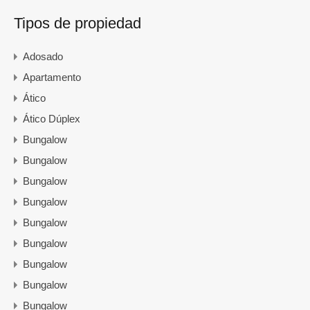
Tipos de propiedad
Adosado
Apartamento
Ático
Ático Dúplex
Bungalow
Bungalow
Bungalow
Bungalow
Bungalow
Bungalow
Bungalow
Bungalow
Bungalow