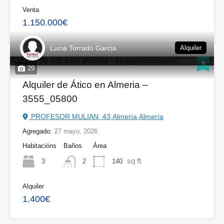
Venta
1.150.000€
Lucia Torrado Garcia
Alquiler
29
Alquiler de Ático en Almeria –
3555_05800
PROFESOR MULIAN, 43,Almería,Almería
Agregado:
27 mayo, 2026
Habitacións
Baños
Área
sq ft
3
140
2
Alquiler
1.400€