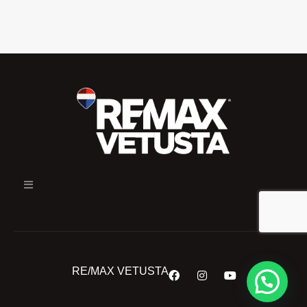
RE/MAX VETUSTA
¿En qué podemos ayudarte?