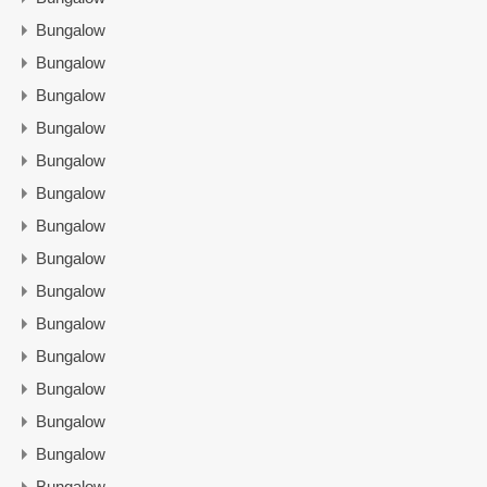
Bungalow
Bungalow
Bungalow
Bungalow
Bungalow
Bungalow
Bungalow
Bungalow
Bungalow
Bungalow
Bungalow
Bungalow
Bungalow
Bungalow
Bungalow