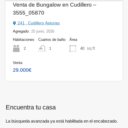
Venta de Bungalow en Cudillero –
3555_05870
241, ,Cudillero,Asturias
Agregado:
25 junio, 2026
Habitaciones
Cuartos de baño
Área
sq ft
2
40
1
Venta
29.000€
Encuentra tu casa
La búsqueda avanzada ya está habilitada en el encabezado.