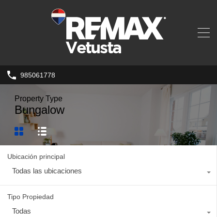
985061778
Property Type
Bungalow
Ubicación principal
Todas las ubicaciones
Tipo Propiedad
Todas