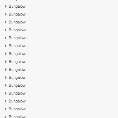
Bungalow
Bungalow
Bungalow
Bungalow
Bungalow
Bungalow
Bungalow
Bungalow
Bungalow
Bungalow
Bungalow
Bungalow
Bungalow
Bungalow
Bungalow