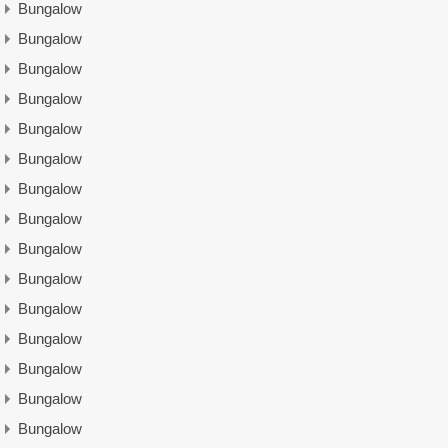
Bungalow
Bungalow
Bungalow
Bungalow
Bungalow
Bungalow
Bungalow
Bungalow
Bungalow
Bungalow
Bungalow
Bungalow
Bungalow
Bungalow
Bungalow