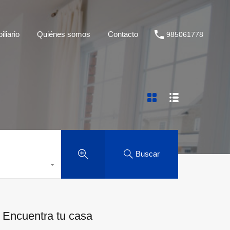
liario
Quiénes somos
Contacto
985061778
Buscar
Encuentra tu casa