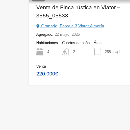
Venta de Finca rústica en Viator –
3555_05533
Granado, Parcela 3,Viator,Almería
Agregado:
22 mayo, 2026
Habitaciones
Cuartos de baño
Área
sq ft
4
265
2
Venta
220.000€