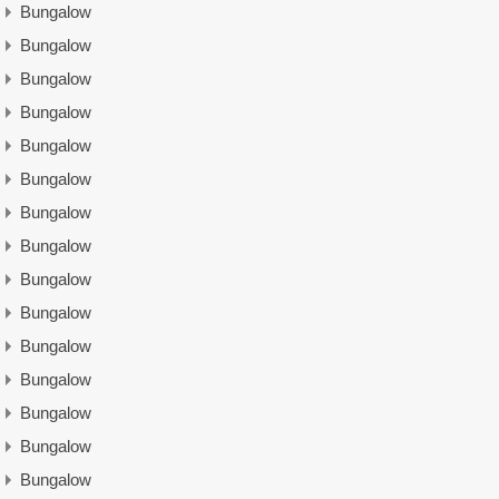
Bungalow
Bungalow
Bungalow
Bungalow
Bungalow
Bungalow
Bungalow
Bungalow
Bungalow
Bungalow
Bungalow
Bungalow
Bungalow
Bungalow
Bungalow