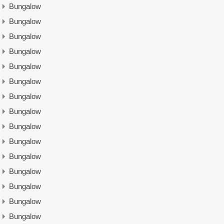
Bungalow
Bungalow
Bungalow
Bungalow
Bungalow
Bungalow
Bungalow
Bungalow
Bungalow
Bungalow
Bungalow
Bungalow
Bungalow
Bungalow
Bungalow