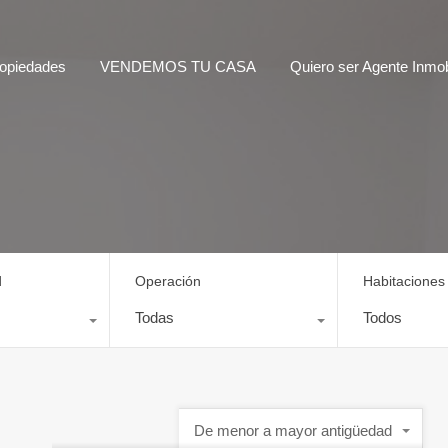
opiedades
VENDEMOS TU CASA
Quiero ser Agente Inmobi
d
Operación
Habitaciones
Todas
Todos
De menor a mayor antigüedad