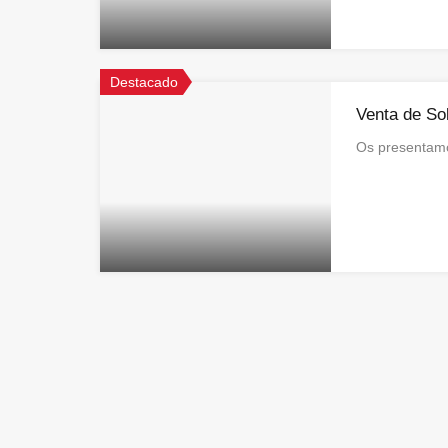
Destacado
Venta de So
Os presentamo