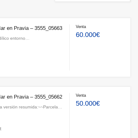
Venta
lar en Pravia – 3555_05663
60.000€
dílico entorno…
Venta
lar en Pravia – 3555_05662
50.000€
na versión resumida:~~Parcela…
t