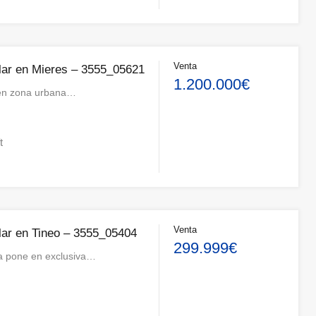
Venta
lar en Mieres – 3555_05621
1.200.000€
 en zona urbana…
t
Venta
lar en Tineo – 3555_05404
299.999€
a pone en exclusiva…