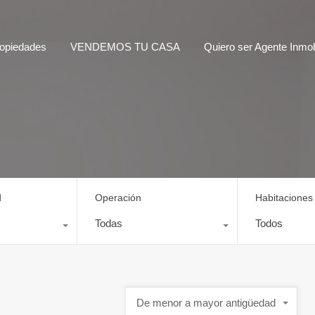
opiedades
VENDEMOS TU CASA
Quiero ser Agente Inmobi
d
Operación
Habitaciones
Todas
Todos
De menor a mayor antigüedad