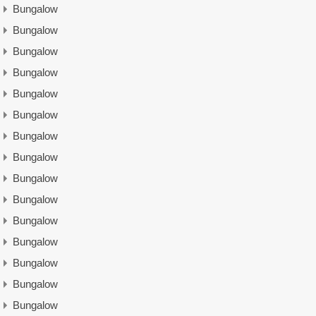
Bungalow
Bungalow
Bungalow
Bungalow
Bungalow
Bungalow
Bungalow
Bungalow
Bungalow
Bungalow
Bungalow
Bungalow
Bungalow
Bungalow
Bungalow