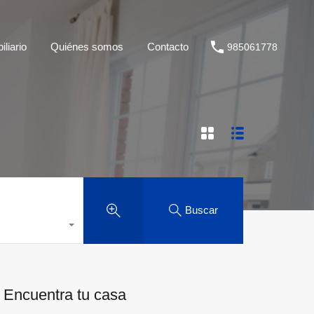
liario
Quiénes somos
Contacto
985061778
Buscar
Encuentra tu casa