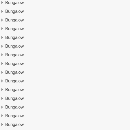
Bungalow
Bungalow
Bungalow
Bungalow
Bungalow
Bungalow
Bungalow
Bungalow
Bungalow
Bungalow
Bungalow
Bungalow
Bungalow
Bungalow
Bungalow