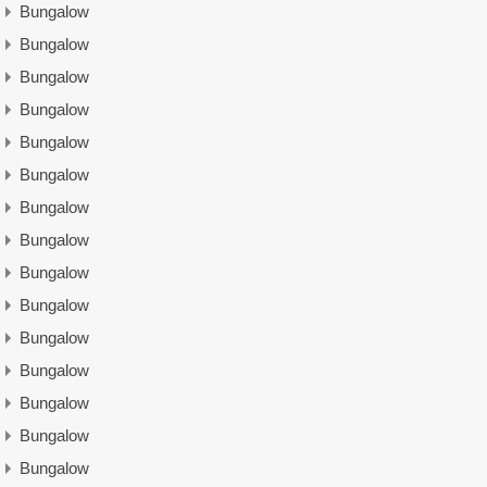
Bungalow
Bungalow
Bungalow
Bungalow
Bungalow
Bungalow
Bungalow
Bungalow
Bungalow
Bungalow
Bungalow
Bungalow
Bungalow
Bungalow
Bungalow