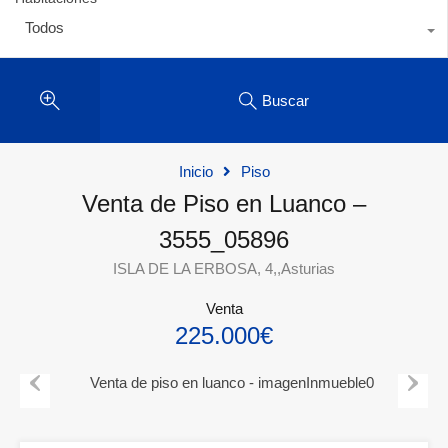
Todos
Buscar
Inicio
Piso
Venta de Piso en Luanco –
3555_05896
ISLA DE LA ERBOSA, 4,,Asturias
Venta
225.000€
Previous
Next