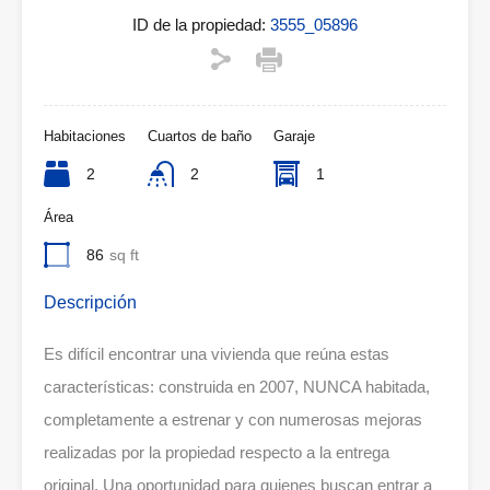
ID de la propiedad:
3555_05896
Habitaciones
Cuartos de baño
Garaje
2
2
1
Área
86
sq ft
Descripción
Es difícil encontrar una vivienda que reúna estas
características: construida en 2007, NUNCA habitada,
completamente a estrenar y con numerosas mejoras
realizadas por la propiedad respecto a la entrega
original. Una oportunidad para quienes buscan entrar a