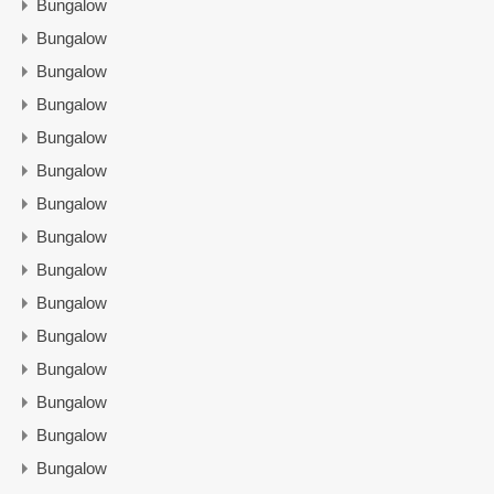
Bungalow
Bungalow
Bungalow
Bungalow
Bungalow
Bungalow
Bungalow
Bungalow
Bungalow
Bungalow
Bungalow
Bungalow
Bungalow
Bungalow
Bungalow