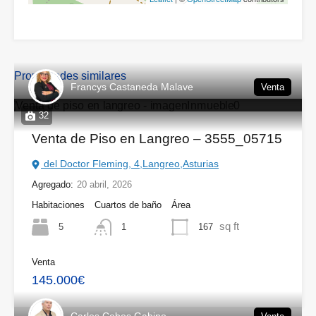
Propiedades similares
Francys Castaneda Malave
Venta
32
Venta de Piso en Langreo – 3555_05715
del Doctor Fleming, 4,Langreo,Asturias
Agregado:
20 abril, 2026
Habitaciones
Cuartos de baño
Área
sq ft
5
167
1
Venta
145.000€