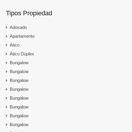
Tipos Propiedad
Adosado
Apartamento
Ático
Ático Dúplex
Bungalow
Bungalow
Bungalow
Bungalow
Bungalow
Bungalow
Bungalow
Bungalow