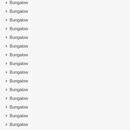
Bungalow
Bungalow
Bungalow
Bungalow
Bungalow
Bungalow
Bungalow
Bungalow
Bungalow
Bungalow
Bungalow
Bungalow
Bungalow
Bungalow
Bungalow