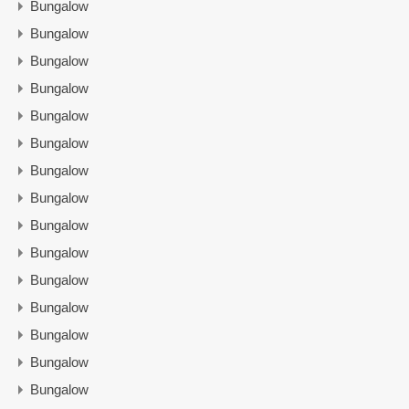
Bungalow
Bungalow
Bungalow
Bungalow
Bungalow
Bungalow
Bungalow
Bungalow
Bungalow
Bungalow
Bungalow
Bungalow
Bungalow
Bungalow
Bungalow