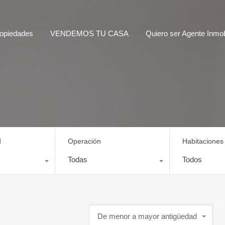
opiedades
VENDEMOS TU CASA
Quiero ser Agente Inmobi
d
Operación
Habitaciones
Todas
Todos
De menor a mayor antigüedad