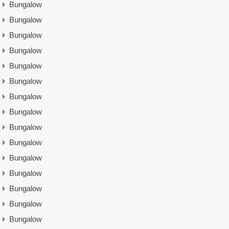
Bungalow
Bungalow
Bungalow
Bungalow
Bungalow
Bungalow
Bungalow
Bungalow
Bungalow
Bungalow
Bungalow
Bungalow
Bungalow
Bungalow
Bungalow