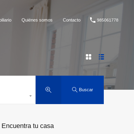
liario
Quiénes somos
Contacto
985061778
Buscar
Encuentra tu casa