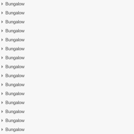
Bungalow
Bungalow
Bungalow
Bungalow
Bungalow
Bungalow
Bungalow
Bungalow
Bungalow
Bungalow
Bungalow
Bungalow
Bungalow
Bungalow
Bungalow