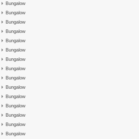
Bungalow
Bungalow
Bungalow
Bungalow
Bungalow
Bungalow
Bungalow
Bungalow
Bungalow
Bungalow
Bungalow
Bungalow
Bungalow
Bungalow
Bungalow