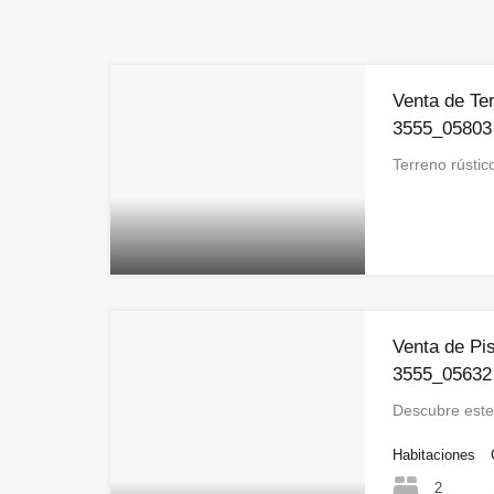
Venta de Ter
3555_05803
Terreno rústi
Venta de Pi
3555_05632
Descubre este
Habitaciones
2