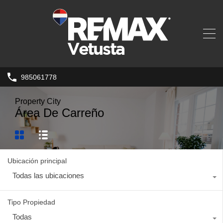
985061778
Property City
Área De Carreño
Ubicación principal
Todas las ubicaciones
Tipo Propiedad
Todas