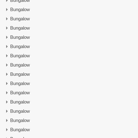
Bungalow
Bungalow
Bungalow
Bungalow
Bungalow
Bungalow
Bungalow
Bungalow
Bungalow
Bungalow
Bungalow
Bungalow
Bungalow
Bungalow
Bungalow