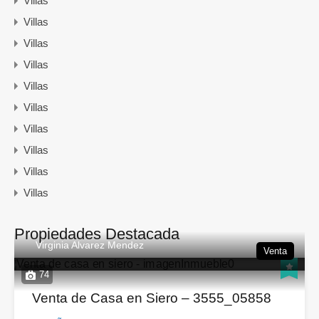
Villas
Villas
Villas
Villas
Villas
Villas
Villas
Villas
Villas
Villas
Propiedades Destacada
Virginia Alvarez Mendez
Venta
74
Venta de Casa en Siero – 3555_05858