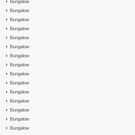
Bungalow
Bungalow
Bungalow
Bungalow
Bungalow
Bungalow
Bungalow
Bungalow
Bungalow
Bungalow
Bungalow
Bungalow
Bungalow
Bungalow
Bungalow