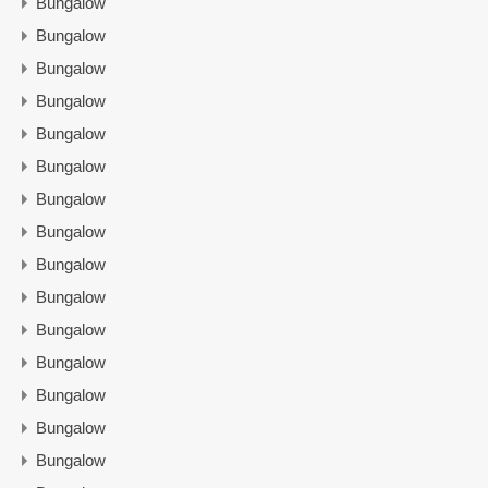
Bungalow
Bungalow
Bungalow
Bungalow
Bungalow
Bungalow
Bungalow
Bungalow
Bungalow
Bungalow
Bungalow
Bungalow
Bungalow
Bungalow
Bungalow