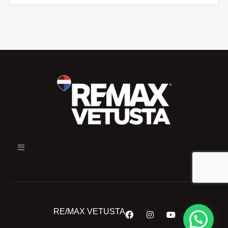
RE/MAX VETUSTA
¿En qué podemos ayudarte?