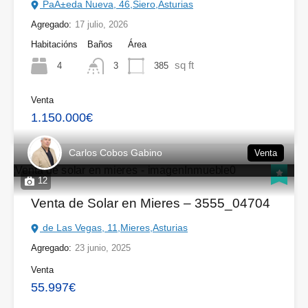
PaÃ±eda Nueva, 46,Siero,Asturias
Agregado:
17 julio, 2026
Habitacións
Baños
Área
sq ft
4
385
3
Venta
1.150.000€
Carlos Cobos Gabino
Venta
12
Venta de Solar en Mieres – 3555_04704
de Las Vegas, 11,Mieres,Asturias
Agregado:
23 junio, 2025
Venta
55.997€