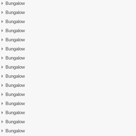
Bungalow
Bungalow
Bungalow
Bungalow
Bungalow
Bungalow
Bungalow
Bungalow
Bungalow
Bungalow
Bungalow
Bungalow
Bungalow
Bungalow
Bungalow