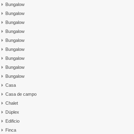
Bungalow
Bungalow
Bungalow
Bungalow
Bungalow
Bungalow
Bungalow
Bungalow
Bungalow
Casa
Casa de campo
Chalet
Dúplex
Edificio
Finca