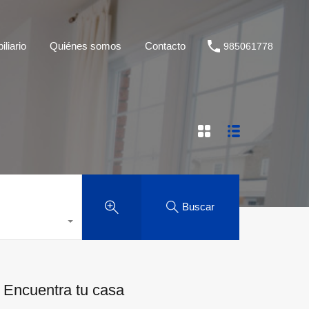
liario
Quiénes somos
Contacto
985061778
Buscar
Encuentra tu casa