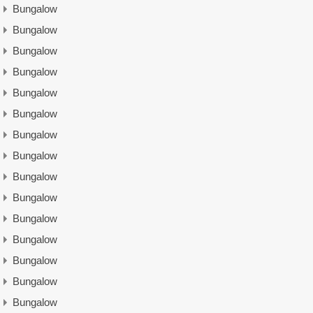
Bungalow
Bungalow
Bungalow
Bungalow
Bungalow
Bungalow
Bungalow
Bungalow
Bungalow
Bungalow
Bungalow
Bungalow
Bungalow
Bungalow
Bungalow