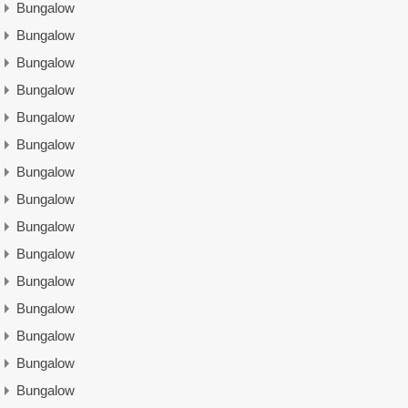
Bungalow
Bungalow
Bungalow
Bungalow
Bungalow
Bungalow
Bungalow
Bungalow
Bungalow
Bungalow
Bungalow
Bungalow
Bungalow
Bungalow
Bungalow