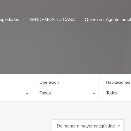
opiedades
VENDEMOS TU CASA
Quiero ser Agente Inmobi
d
Operación
Habitaciones
Todas
Todos
De menor a mayor antigüedad