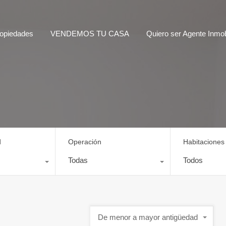
opiedades
VENDEMOS TU CASA
Quiero ser Agente Inmobi
d
Operación
Habitaciones
Todas
Todos
De menor a mayor antigüedad