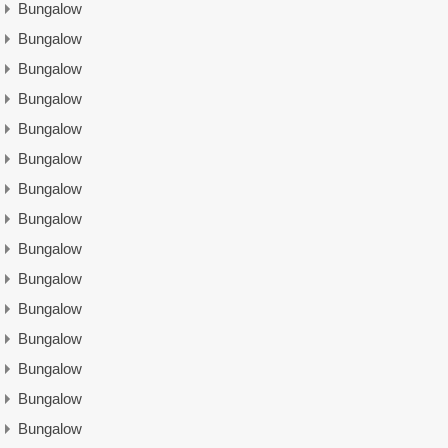
Bungalow
Bungalow
Bungalow
Bungalow
Bungalow
Bungalow
Bungalow
Bungalow
Bungalow
Bungalow
Bungalow
Bungalow
Bungalow
Bungalow
Bungalow