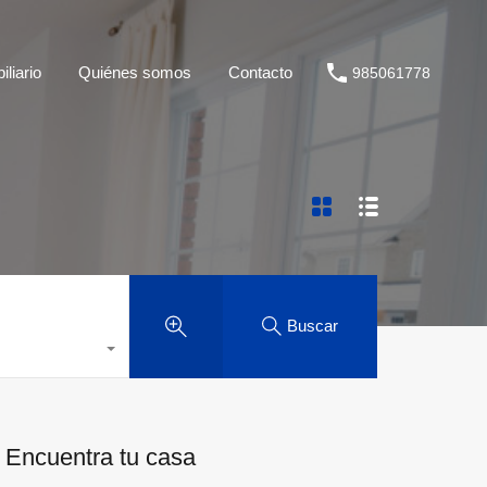
liario
Quiénes somos
Contacto
985061778
Buscar
Encuentra tu casa