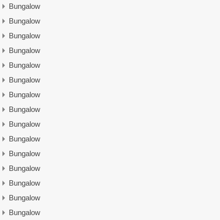
Bungalow
Bungalow
Bungalow
Bungalow
Bungalow
Bungalow
Bungalow
Bungalow
Bungalow
Bungalow
Bungalow
Bungalow
Bungalow
Bungalow
Bungalow