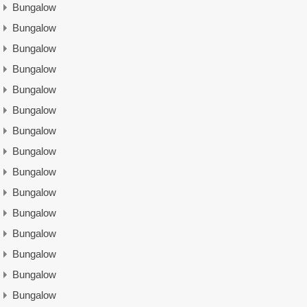
Bungalow
Bungalow
Bungalow
Bungalow
Bungalow
Bungalow
Bungalow
Bungalow
Bungalow
Bungalow
Bungalow
Bungalow
Bungalow
Bungalow
Bungalow