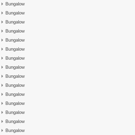
Bungalow
Bungalow
Bungalow
Bungalow
Bungalow
Bungalow
Bungalow
Bungalow
Bungalow
Bungalow
Bungalow
Bungalow
Bungalow
Bungalow
Bungalow