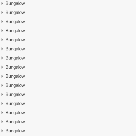
Bungalow
Bungalow
Bungalow
Bungalow
Bungalow
Bungalow
Bungalow
Bungalow
Bungalow
Bungalow
Bungalow
Bungalow
Bungalow
Bungalow
Bungalow