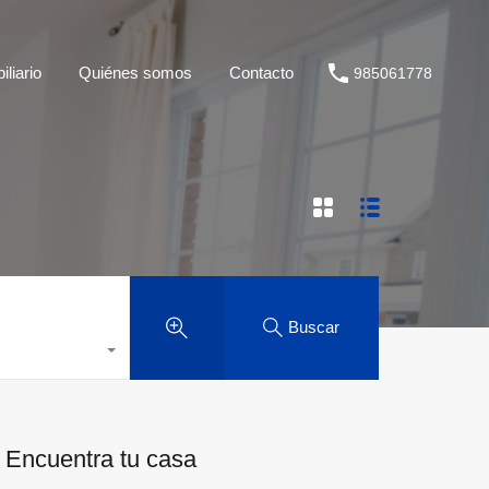
liario
Quiénes somos
Contacto
985061778
Buscar
Encuentra tu casa