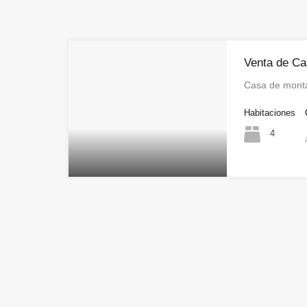
Venta de Ca
Casa de monta
Habitaciones
4