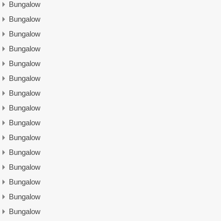
Bungalow
Bungalow
Bungalow
Bungalow
Bungalow
Bungalow
Bungalow
Bungalow
Bungalow
Bungalow
Bungalow
Bungalow
Bungalow
Bungalow
Bungalow