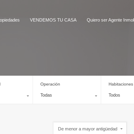
opiedades
VENDEMOS TU CASA
Quiero ser Agente Inmobi
d
Operación
Habitaciones
Todas
Todos
De menor a mayor antigüedad