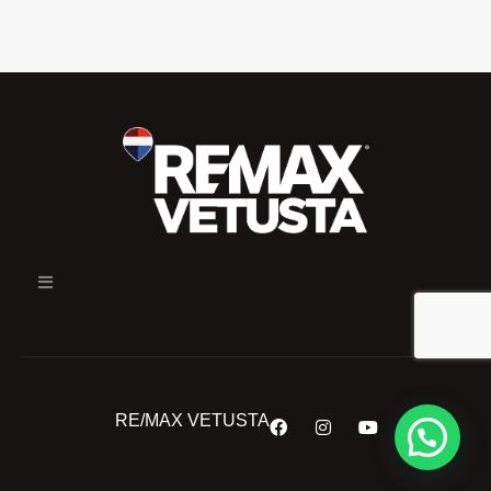
RE/MAX VETUSTA
¿En qué podemos ayudarte?