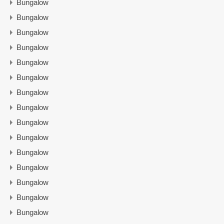
Bungalow
Bungalow
Bungalow
Bungalow
Bungalow
Bungalow
Bungalow
Bungalow
Bungalow
Bungalow
Bungalow
Bungalow
Bungalow
Bungalow
Bungalow