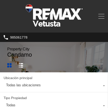
985061778
Property City
Candamo
Ubicación principal
Todas las ubicaciones
Tipo Propiedad
Todas