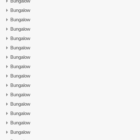
Bungalow
Bungalow
Bungalow
Bungalow
Bungalow
Bungalow
Bungalow
Bungalow
Bungalow
Bungalow
Bungalow
Bungalow
Bungalow
Bungalow
Bungalow