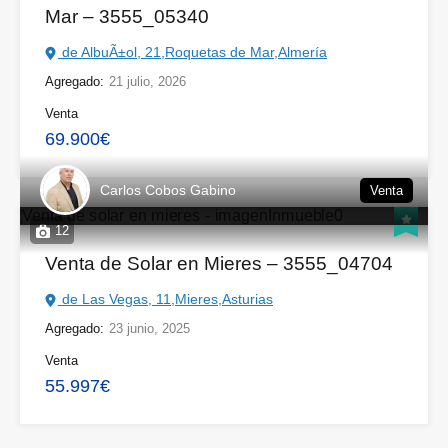
Mar – 3555_05340
de AlbuÃ±ol, 21,Roquetas de Mar,Almería
Agregado:
21 julio, 2026
Venta
69.900€
Carlos Cobos Gabino
Venta
12
Venta de Solar en Mieres – 3555_04704
de Las Vegas, 11,Mieres,Asturias
Agregado:
23 junio, 2025
Venta
55.997€