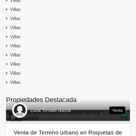
Villas
Villas
Villas
Villas
Villas
Villas
Villas
Villas
Villas
Villas
Propiedades Destacada
Lucia Torrado Garcia
Venta
14
Venta de Terreno urbano en Roquetas de