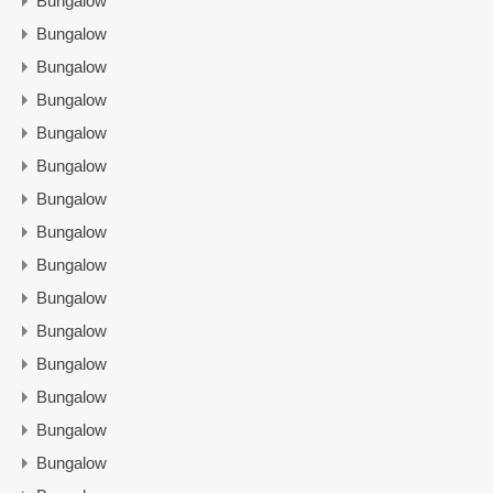
Bungalow
Bungalow
Bungalow
Bungalow
Bungalow
Bungalow
Bungalow
Bungalow
Bungalow
Bungalow
Bungalow
Bungalow
Bungalow
Bungalow
Bungalow