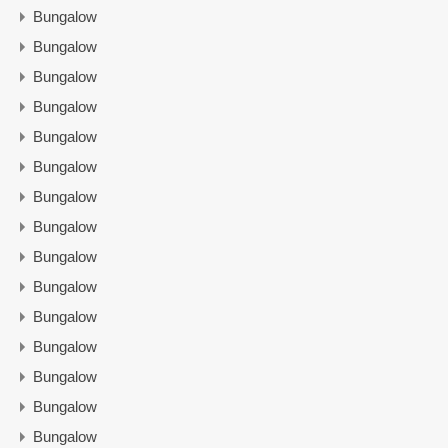
Bungalow
Bungalow
Bungalow
Bungalow
Bungalow
Bungalow
Bungalow
Bungalow
Bungalow
Bungalow
Bungalow
Bungalow
Bungalow
Bungalow
Bungalow