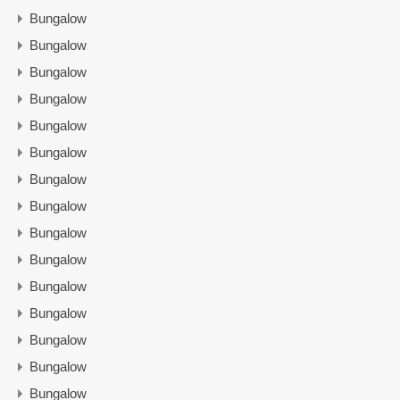
Bungalow
Bungalow
Bungalow
Bungalow
Bungalow
Bungalow
Bungalow
Bungalow
Bungalow
Bungalow
Bungalow
Bungalow
Bungalow
Bungalow
Bungalow