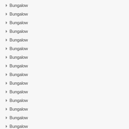
Bungalow
Bungalow
Bungalow
Bungalow
Bungalow
Bungalow
Bungalow
Bungalow
Bungalow
Bungalow
Bungalow
Bungalow
Bungalow
Bungalow
Bungalow