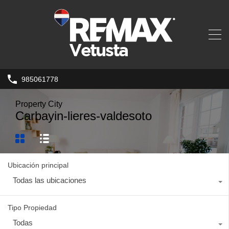
985061778
Property City
Carbayin-lieres-valdesoto
Ubicación principal
Todas las ubicaciones
Tipo Propiedad
Todas