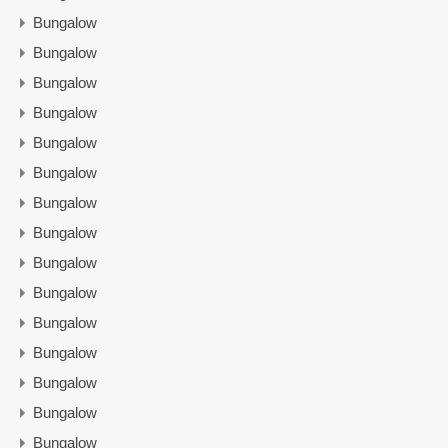
Bungalow
Bungalow
Bungalow
Bungalow
Bungalow
Bungalow
Bungalow
Bungalow
Bungalow
Bungalow
Bungalow
Bungalow
Bungalow
Bungalow
Bungalow