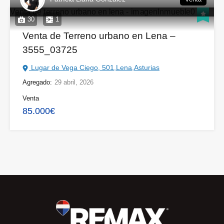
30
1
Venta de Terreno urbano en Lena –
3555_03725
Lugar de Vega Ciego, 501,Lena,Asturias
Agregado:
29 abril, 2026
Venta
85.000€