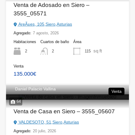
Venta de Adosado en Siero –
3555_05571
AreÃ±es, 105,Siero,Asturias
Agregado:
7 agosto, 2026
Habitaciones
Cuartos de baño
Área
sq ft
2
115
2
Venta
135.000€
Daniel Palacio Vallina
Venta
64
Venta de Casa en Siero – 3555_05607
VALDESOTO, 51,Siero,Asturias
Agregado:
20 julio, 2026