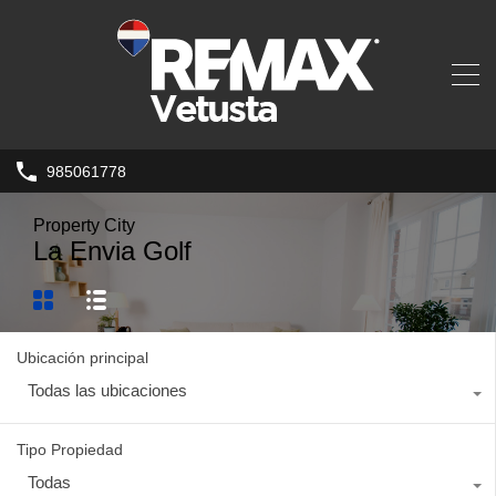
985061778
Property City
La Envia Golf
Ubicación principal
Todas las ubicaciones
Tipo Propiedad
Todas