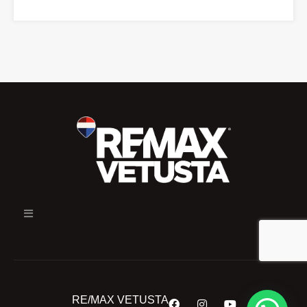
RE/MAX VETUSTA