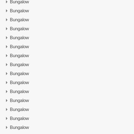
Bungalow
Bungalow
Bungalow
Bungalow
Bungalow
Bungalow
Bungalow
Bungalow
Bungalow
Bungalow
Bungalow
Bungalow
Bungalow
Bungalow
Bungalow