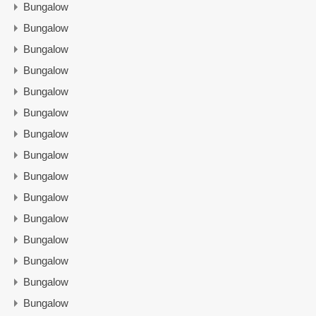
Bungalow
Bungalow
Bungalow
Bungalow
Bungalow
Bungalow
Bungalow
Bungalow
Bungalow
Bungalow
Bungalow
Bungalow
Bungalow
Bungalow
Bungalow