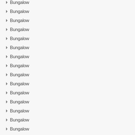
Bungalow
Bungalow
Bungalow
Bungalow
Bungalow
Bungalow
Bungalow
Bungalow
Bungalow
Bungalow
Bungalow
Bungalow
Bungalow
Bungalow
Bungalow