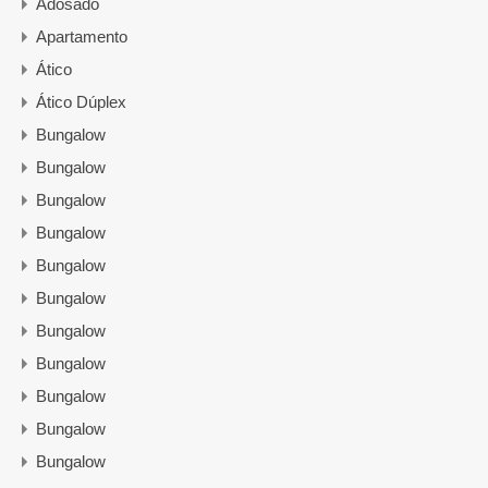
Adosado
Apartamento
Ático
Ático Dúplex
Bungalow
Bungalow
Bungalow
Bungalow
Bungalow
Bungalow
Bungalow
Bungalow
Bungalow
Bungalow
Bungalow