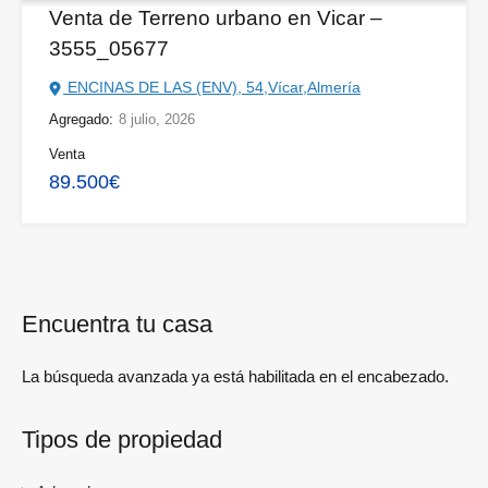
Venta de Terreno urbano en Vicar –
3555_05677
ENCINAS DE LAS (ENV), 54,Vícar,Almería
Agregado:
8 julio, 2026
Venta
89.500€
Encuentra tu casa
La búsqueda avanzada ya está habilitada en el encabezado.
Tipos de propiedad