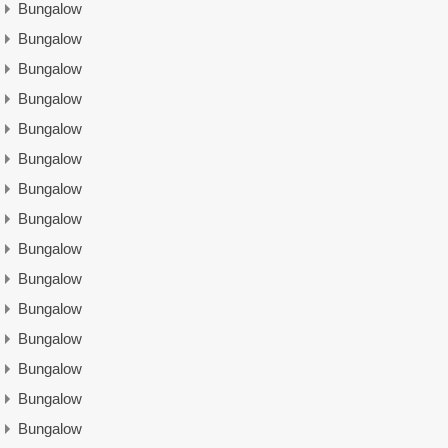
Bungalow
Bungalow
Bungalow
Bungalow
Bungalow
Bungalow
Bungalow
Bungalow
Bungalow
Bungalow
Bungalow
Bungalow
Bungalow
Bungalow
Bungalow