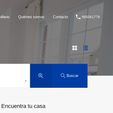
liario
Quiénes somos
Contacto
985061778
Buscar
Encuentra tu casa