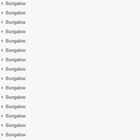
Bungalow
Bungalow
Bungalow
Bungalow
Bungalow
Bungalow
Bungalow
Bungalow
Bungalow
Bungalow
Bungalow
Bungalow
Bungalow
Bungalow
Bungalow