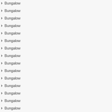
Bungalow
Bungalow
Bungalow
Bungalow
Bungalow
Bungalow
Bungalow
Bungalow
Bungalow
Bungalow
Bungalow
Bungalow
Bungalow
Bungalow
Bungalow