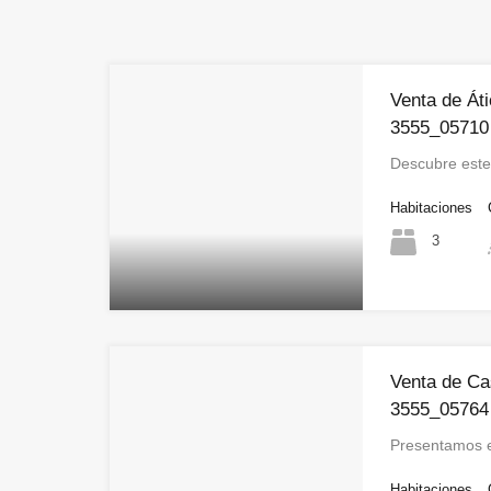
Venta de Át
3555_05710
Descubre este
Habitaciones
3
Venta de Ca
3555_05764
Presentamos 
Habitaciones