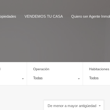
opiedades
VENDEMOS TU CASA
Quiero ser Agente Inmobi
d
Operación
Habitaciones
Todas
Todos
De menor a mayor antigüedad