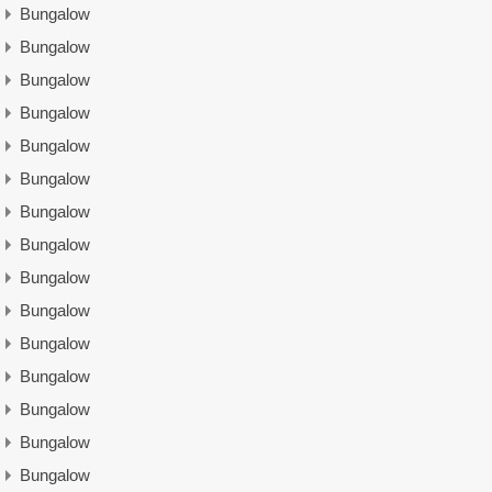
Bungalow
Bungalow
Bungalow
Bungalow
Bungalow
Bungalow
Bungalow
Bungalow
Bungalow
Bungalow
Bungalow
Bungalow
Bungalow
Bungalow
Bungalow