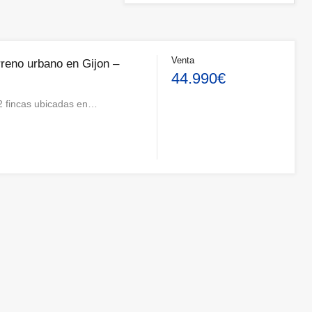
Venta
rreno urbano en Gijon –
44.990€
 fincas ubicadas en…