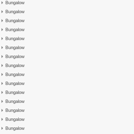
Bungalow
Bungalow
Bungalow
Bungalow
Bungalow
Bungalow
Bungalow
Bungalow
Bungalow
Bungalow
Bungalow
Bungalow
Bungalow
Bungalow
Bungalow