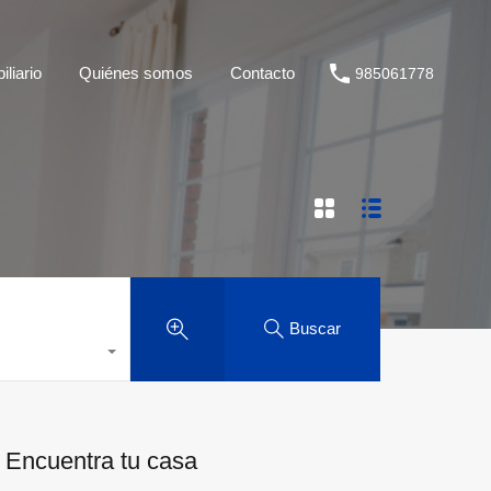
liario
Quiénes somos
Contacto
985061778
Buscar
Encuentra tu casa