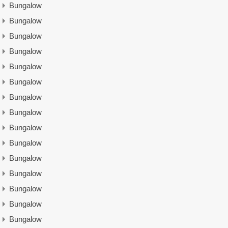
Bungalow
Bungalow
Bungalow
Bungalow
Bungalow
Bungalow
Bungalow
Bungalow
Bungalow
Bungalow
Bungalow
Bungalow
Bungalow
Bungalow
Bungalow