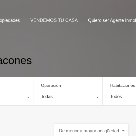
opiedades
VENDEMOS TU CASA
Quiero ser Agente Inmobi
acones
d
Operación
Habitaciones
Todas
Todos
De menor a mayor antigüedad