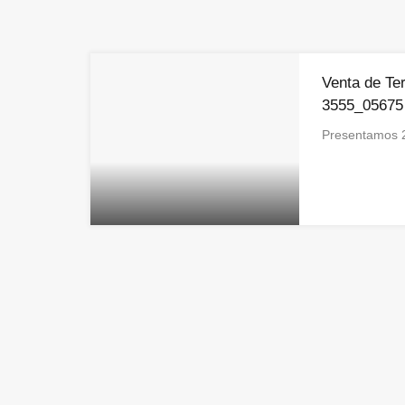
Venta de Te
3555_05675
Presentamos 2