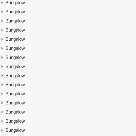
Bungalow
Bungalow
Bungalow
Bungalow
Bungalow
Bungalow
Bungalow
Bungalow
Bungalow
Bungalow
Bungalow
Bungalow
Bungalow
Bungalow
Bungalow