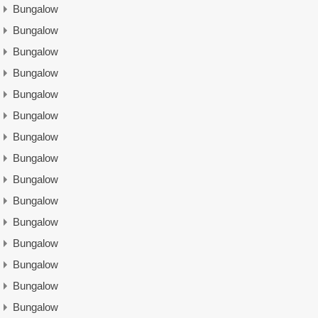
Bungalow
Bungalow
Bungalow
Bungalow
Bungalow
Bungalow
Bungalow
Bungalow
Bungalow
Bungalow
Bungalow
Bungalow
Bungalow
Bungalow
Bungalow