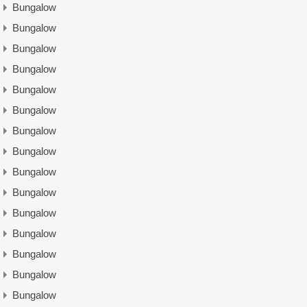
Bungalow
Bungalow
Bungalow
Bungalow
Bungalow
Bungalow
Bungalow
Bungalow
Bungalow
Bungalow
Bungalow
Bungalow
Bungalow
Bungalow
Bungalow