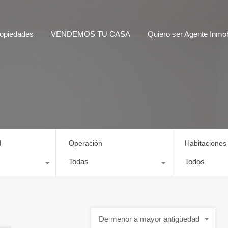
opiedades
VENDEMOS TU CASA
Quiero ser Agente Inmobi
d
Operación
Habitaciones
Todas
Todos
De menor a mayor antigüedad