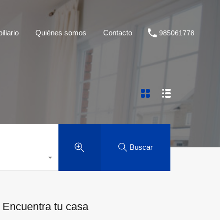
liario
Quiénes somos
Contacto
985061778
Buscar
Encuentra tu casa