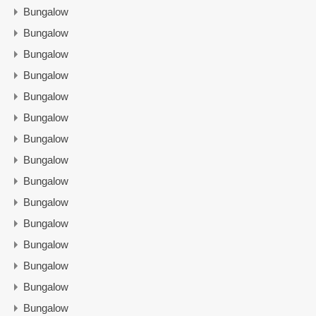
Bungalow
Bungalow
Bungalow
Bungalow
Bungalow
Bungalow
Bungalow
Bungalow
Bungalow
Bungalow
Bungalow
Bungalow
Bungalow
Bungalow
Bungalow