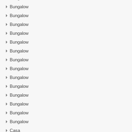
Bungalow
Bungalow
Bungalow
Bungalow
Bungalow
Bungalow
Bungalow
Bungalow
Bungalow
Bungalow
Bungalow
Bungalow
Bungalow
Bungalow
Casa