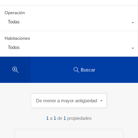
Operación
Todas
Habitaciones
Todos
Buscar
De menor a mayor antigüedad
1
a
1
de
1
propiedades