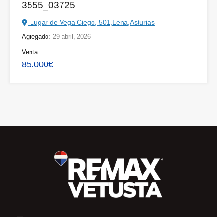
3555_03725
Lugar de Vega Ciego, 501,Lena,Asturias
Agregado:
29 abril, 2026
Venta
85.000€