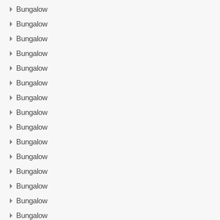
Bungalow
Bungalow
Bungalow
Bungalow
Bungalow
Bungalow
Bungalow
Bungalow
Bungalow
Bungalow
Bungalow
Bungalow
Bungalow
Bungalow
Bungalow