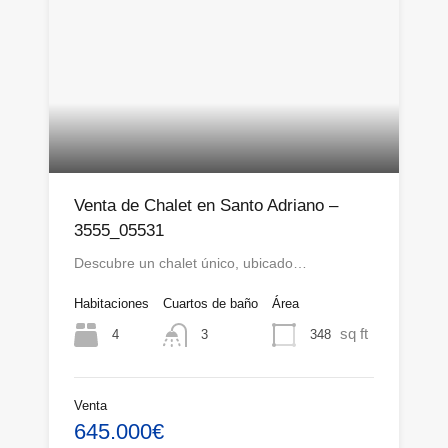
Venta de Chalet en Santo Adriano –
3555_05531
Descubre un chalet único, ubicado…
Habitaciones
Cuartos de baño
Área
sq ft
4
348
3
Venta
645.000€