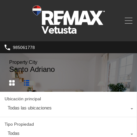
985061778
Property City
Santo Adriano
Ubicación principal
Todas las ubicaciones
Tipo Propiedad
Todas