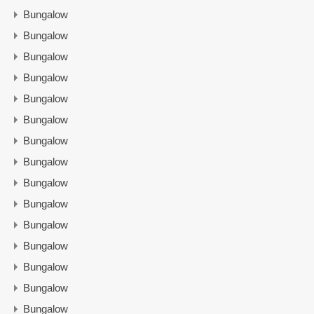
Bungalow
Bungalow
Bungalow
Bungalow
Bungalow
Bungalow
Bungalow
Bungalow
Bungalow
Bungalow
Bungalow
Bungalow
Bungalow
Bungalow
Bungalow