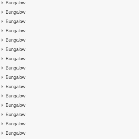
Bungalow
Bungalow
Bungalow
Bungalow
Bungalow
Bungalow
Bungalow
Bungalow
Bungalow
Bungalow
Bungalow
Bungalow
Bungalow
Bungalow
Bungalow