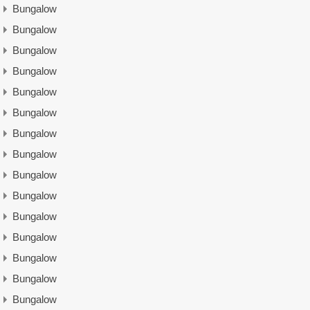
Bungalow
Bungalow
Bungalow
Bungalow
Bungalow
Bungalow
Bungalow
Bungalow
Bungalow
Bungalow
Bungalow
Bungalow
Bungalow
Bungalow
Bungalow