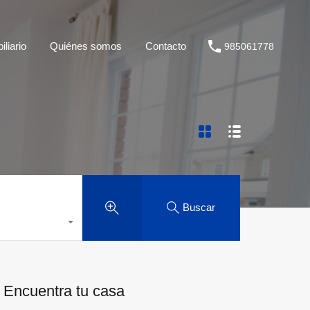
liario
Quiénes somos
Contacto
985061778
Buscar
Encuentra tu casa