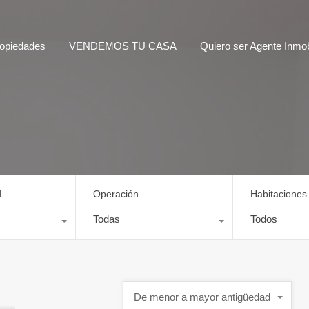
opiedades
VENDEMOS TU CASA
Quiero ser Agente Inmobi
d
Operación
Habitaciones
Todas
Todos
De menor a mayor antigüedad