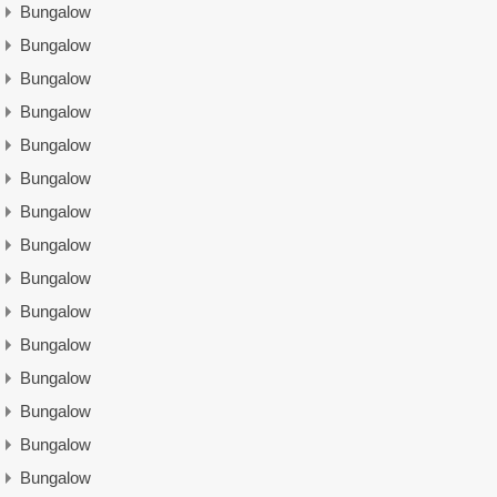
Bungalow
Bungalow
Bungalow
Bungalow
Bungalow
Bungalow
Bungalow
Bungalow
Bungalow
Bungalow
Bungalow
Bungalow
Bungalow
Bungalow
Bungalow